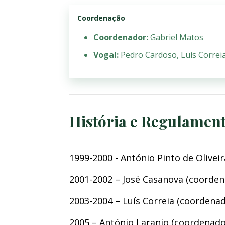
Coordenação
Coordenador:
Gabriel Matos
Vogal:
Pedro Cardoso, Luís Correi
História e Regulamen
1999-2000 - António Pinto de Olive
2001-2002 – José Casanova (coorden
2003-2004 – Luís Correia (coordena
2005 – António Laranjo (coordenado