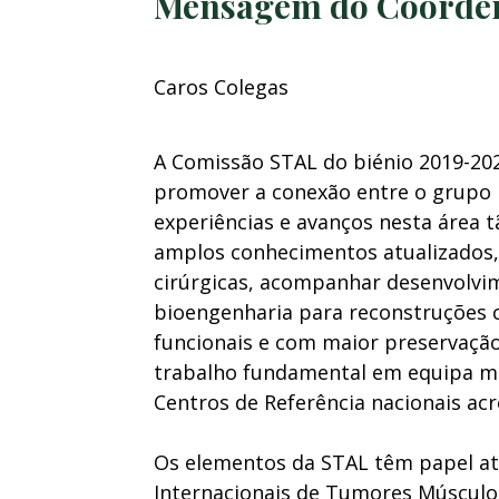
Mensagem do Coorde
Caros Colegas
A Comissão STAL do biénio 2019-20
promover a conexão entre o grupo 
experiências e avanços nesta área t
amplos conhecimentos atualizados, 
cirúrgicas, acompanhar desenvolv
bioengenharia para reconstruções c
funcionais e com maior preservaçã
trabalho fundamental em equipa mul
Centros de Referência nacionais acr
Os elementos da STAL têm papel a
Internacionais de Tumores Músculo