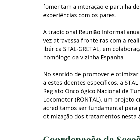
fomentam a interação e partilha d
experiências com os pares.
A tradicional Reunião Informal anua
vez atravessa fronteiras com a real
Ibérica STAL-GRETAL, em colabora
homólogo da vizinha Espanha.
No sentido de promover e otimizar 
a estes doentes específicos, a STA
Registo Oncológico Nacional de Tu
Locomotor (RONTAL), um projeto cr
acreditamos ser fundamental para 
otimização dos tratamentos nesta á
Coordenação da Secç