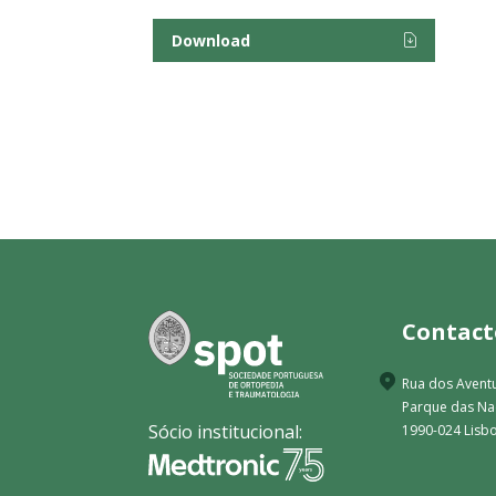
Download
Contact
Rua dos Aventu
Parque das N
Sócio institucional:
1990-024 Lisbo