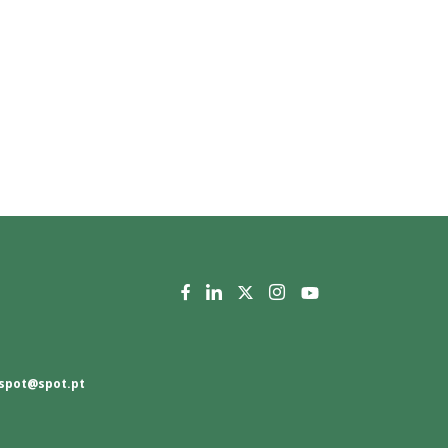
spot@spot.pt