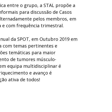
ca entre o grupo, a STAL propõe a
informais para discussão de Casos
 alternadamente pelos membros, em
e com frequência trimestral.
anual da SPOT, em Outubro 2019 em
a com temas pertinentes e
sões temáticas para maior
ento de tumores músculo-
em equipa multidisciplinar é
nriquecimento e avanço é
ção ativa de todos!