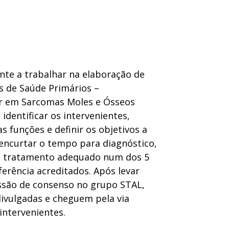
te a trabalhar na elaboração de
s de Saúde Primários –
ar em Sarcomas Moles e Ósseos
identificar os intervenientes,
uas funções e definir os objetivos a
encurtar o tempo para diagnóstico,
do tratamento adequado num dos 5
erência acreditados. Após levar
ussão de consenso no grupo STAL,
ivulgadas e cheguem pela via
intervenientes.