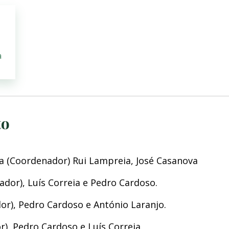
a
to
ira (Coordenador) Rui Lampreia, José Casanova
ador), Luís Correia e Pedro Cardoso.
dor), Pedro Cardoso e António Laranjo.
r), Pedro Cardoso e Luís Correia.