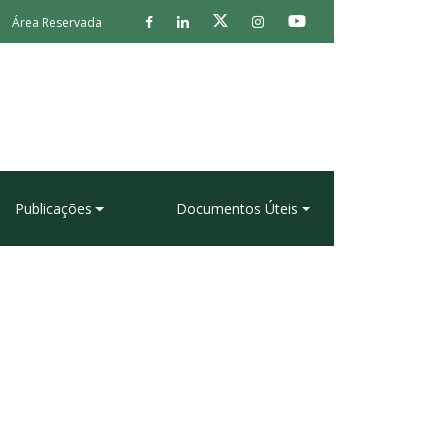
Área Reservada
Publicações
Documentos Úteis