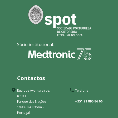
Sócio institucional:
Contactos
Rua dos Aventureiros,
Telefone
nº19B
+351 21 895 86 66
Parque das Nações
1990-024 Lisboa -
Portugal