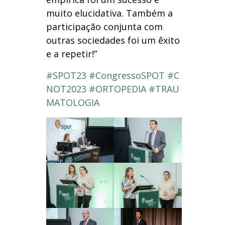
muito elucidativa. Também a
participação conjunta com
outras sociedades foi um êxito
e a repetir!”
#SPOT23
#CongressoSPOT
#C
NOT2023
#ORTOPEDIA
#TRAU
MATOLOGIA