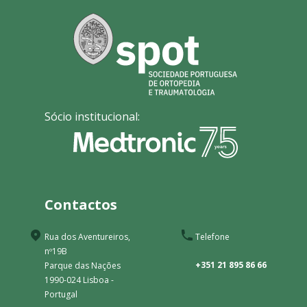
Sócio institucional:
Contactos
Rua dos Aventureiros,
Telefone
nº19B
+351 21 895 86 66
Parque das Nações
1990-024 Lisboa -
Portugal