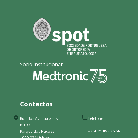
Sócio institucional:
Contactos
Rua dos Aventureiros,
Telefone
nº19B
+351 21 895 86 66
Parque das Nações
1990-024 Lisboa -