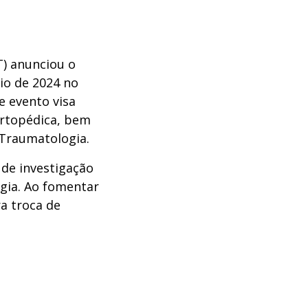
) anunciou o
aio de 2024 no
 evento visa
 ortopédica, bem
 Traumatologia.
de investigação
gia. Ao fomentar
a troca de