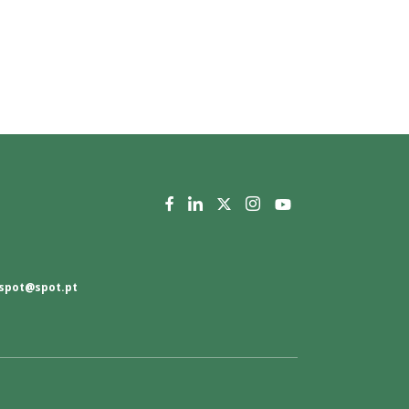
spot@spot.pt