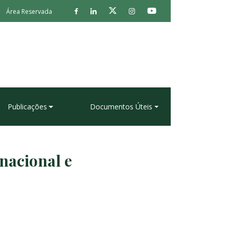
Área Reservada
Publicações
Documentos Úteis
nacional e