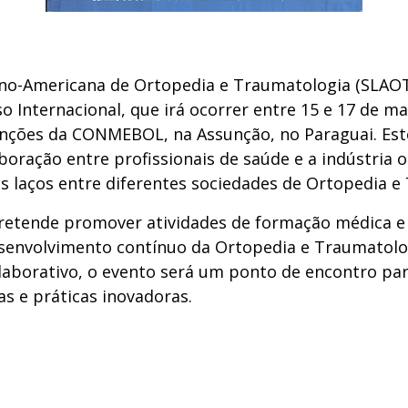
ino-Americana de Ortopedia e Traumatologia (SLAOT
o Internacional, que irá ocorrer entre 15 e 17 de m
nções da CONMEBOL, na Assunção, no Paraguai. Este
aboração entre profissionais de saúde e a indústria
s laços entre diferentes sociedades de Ortopedia e
pretende promover atividades de formação médica e 
desenvolvimento contínuo da Ortopedia e Traumatolo
aborativo, o evento será um ponto de encontro par
as e práticas inovadoras.