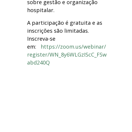
sobre gestão e organização
hospitalar.
A participação é gratuita e as
inscrições são limitadas.
Inscreva-se
em:
https://zoom.us/webinar/
register/WN_8y6WLGzIScC_FSw
abd240Q