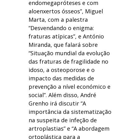
endomegapróteses e com
aloenxertos ósseos”, Miguel
Marta, com a palestra
“Desvendando o enigma:
fraturas atípicas”, e António
Miranda, que falará sobre
“Situação mundial da evolução
das fraturas de fragilidade no
idoso, a osteoporose e o
impacto das medidas de
prevenção a nível económico e
social”. Além disso, André
Grenho irá discutir “A
importância da sistematização
na suspeita de infeção de
artroplastias” e “A abordagem
ortoplástica para a