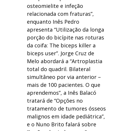
osteomielite e infeção
relacionada com fraturas”,
enquanto Inês Pedro
apresenta “Utilização da longa
porção do bicípite nas roturas
da coifa: The biceps killer a
biceps user”. Jorge Cruz de
Melo abordará a “Artroplastia
total do quadril. Bilateral
simultâneo por via anterior –
mais de 100 pacientes. O que
aprendemos”, a Inês Balacó
tratará de “Opções no
tratamento de tumores ósseos
malignos em idade pediátrica”,
e o Nuno Brito falará sobre