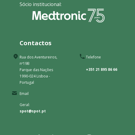
Sócio institucional:
Contactos
Rua dos Aventureiros,
Telefone
nº19B
+351 21 895 86 66
Parque das Nações
1990-024 Lisboa -
Portugal
Email
Geral:
spot@spot.pt