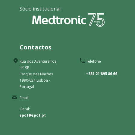
Sócio institucional:
Contactos
Rua dos Aventureiros,
Telefone
nº19B
+351 21 895 86 66
Parque das Nações
1990-024 Lisboa -
Portugal
Email
Geral:
spot@spot.pt