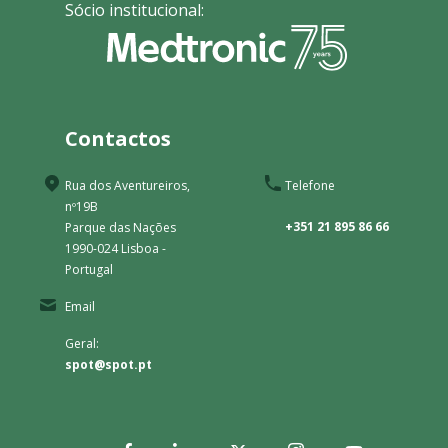
Sócio institucional:
Contactos
Rua dos Aventureiros,
Telefone
nº19B
+351 21 895 86 66
Parque das Nações
1990-024 Lisboa -
Portugal
Email
Geral:
spot@spot.pt