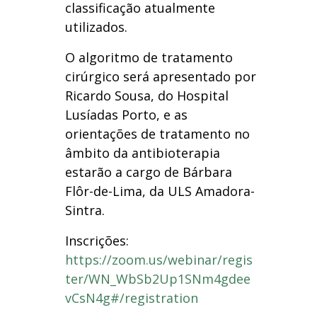
classificação atualmente
utilizados.
O algoritmo de tratamento
cirúrgico será apresentado por
Ricardo Sousa, do Hospital
Lusíadas Porto, e as
orientações de tratamento no
âmbito da antibioterapia
estarão a cargo de Bárbara
Flôr-de-Lima, da ULS Amadora-
Sintra.
Inscrições:
https://zoom.us/webinar/regis
ter/WN_WbSb2Up1SNm4gdee
vCsN4g#/registration