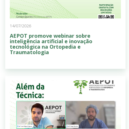
14/07/2026
AEPOT promove webinar sobre
inteligência artificial e inovação
tecnológica na Ortopedia e
Traumatologia