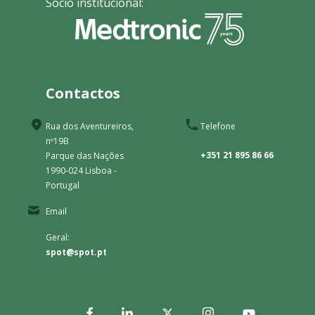
Sócio institucional:
Contactos
Rua dos Aventureiros,
Telefone
nº19B
+351 21 895 86 66
Parque das Nações
1990-024 Lisboa -
Portugal
Email
Geral:
spot@spot.pt