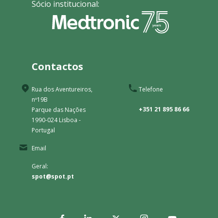
Sócio institucional:
Contactos
Rua dos Aventureiros,
Telefone
nº19B
+351 21 895 86 66
Parque das Nações
1990-024 Lisboa -
Portugal
Email
Geral:
spot@spot.pt