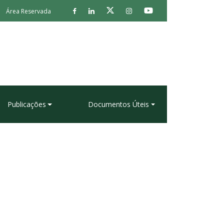
Área Reservada
Publicações
Documentos Úteis