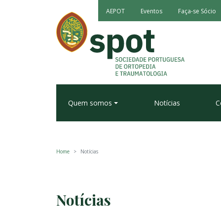
AEPOT
Eventos
Faça-se Sócio
Quem somos
Notícias
C
Home
Notícias
Notícias