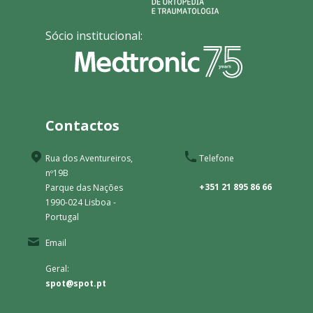
Sócio institucional:
Contactos
Rua dos Aventureiros,
Telefone
nº19B
+351 21 895 86 66
Parque das Nações
1990-024 Lisboa -
Portugal
Email
Geral:
spot@spot.pt