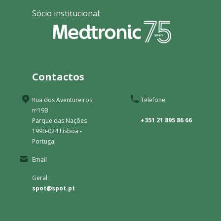
Sócio institucional:
Contactos
Rua dos Aventureiros,
Telefone
nº19B
+351 21 895 86 66
Parque das Nações
1990-024 Lisboa -
Portugal
Email
Geral:
spot@spot.pt