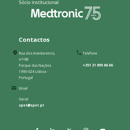
Sócio institucional:
Contactos
Rua dos Aventureiros,
Telefone
nº19B
+351 21 895 86 66
Parque das Nações
1990-024 Lisboa -
Portugal
Email
Geral:
spot@spot.pt