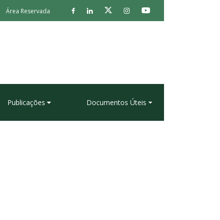
Área Reservada
Publicações
Documentos Úteis