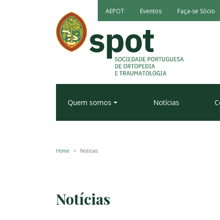
AEPOT
Eventos
Faça-se Sócio
Quem somos
Notícias
C
Home
Notícias
Notícias