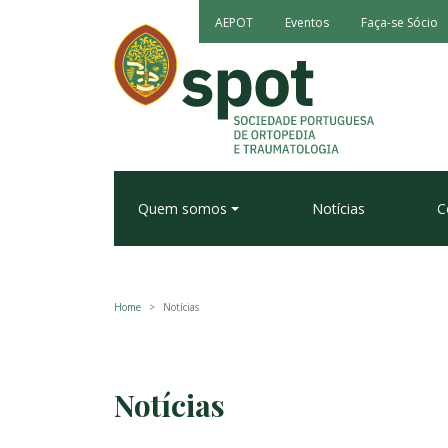
AEPOT
Eventos
Faça-se Sócio
Quem somos
Notícias
C
Home
Notícias
Notícias