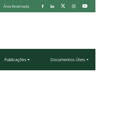
Área Reservada
Publicações
Documentos Úteis