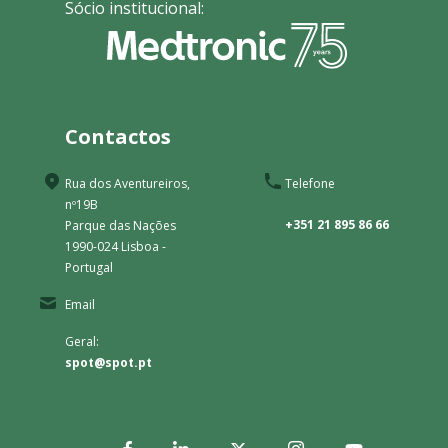
Sócio institucional:
Contactos
Rua dos Aventureiros,
Telefone
nº19B
+351 21 895 86 66
Parque das Nações
1990-024 Lisboa -
Portugal
Email
Geral:
spot@spot.pt