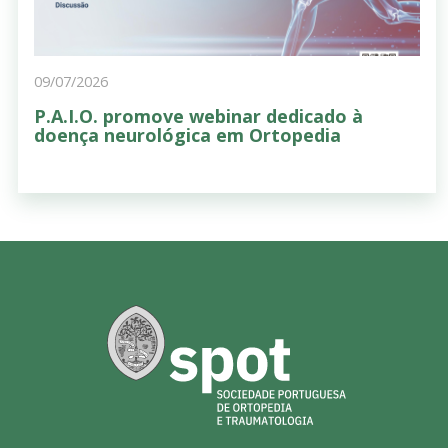
09/07/2026
P.A.I.O. promove webinar dedicado à
doença neurológica em Ortopedia