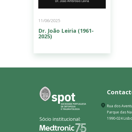
11/06/2025
Dr. João Leiria (1961-
2025)
Contact
Rua dos Aventu
Parque das N
Sócio institucional:
1990-024 Lisbo