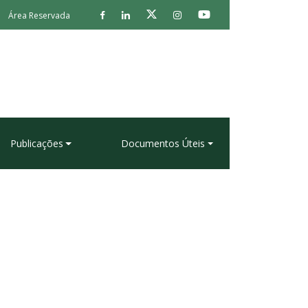
Área Reservada
Publicações
Documentos Úteis