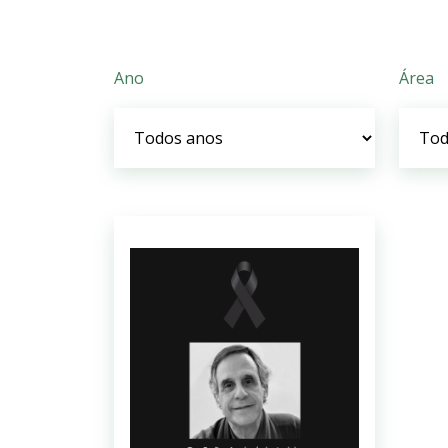
Ano
Área