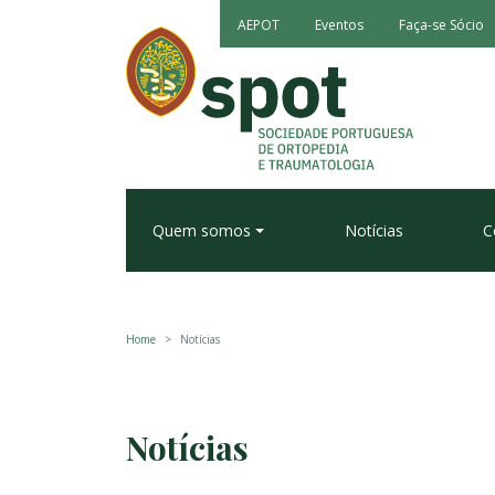
AEPOT
Eventos
Faça-se Sócio
Quem somos
Notícias
C
Home
Notícias
Notícias