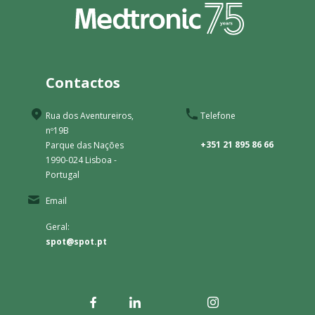
Contactos
Rua dos Aventureiros,
Telefone
nº19B
+351 21 895 86 66
Parque das Nações
1990-024 Lisboa -
Portugal
Email
Geral:
spot@spot.pt