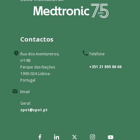
Contactos
Rua dos Aventureiros,
Telefone
nº19B
+351 21 895 86 66
Parque das Nações
1990-024 Lisboa -
Portugal
Email
Geral:
spot@spot.pt