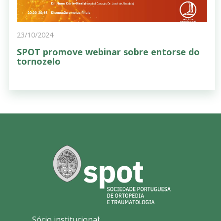
23/10/2024
SPOT promove webinar sobre entorse do
tornozelo
Sócio institucional: