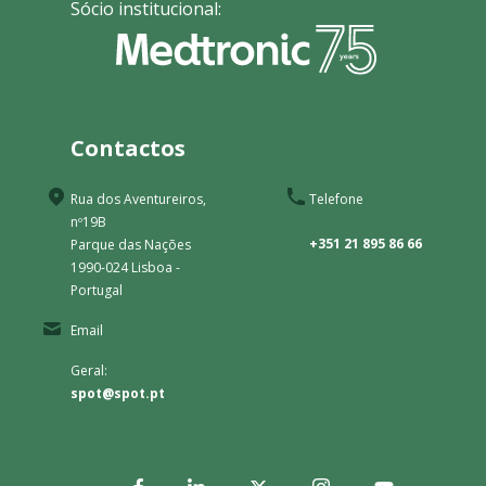
Sócio institucional:
Contactos
Rua dos Aventureiros,
Telefone
nº19B
+351 21 895 86 66
Parque das Nações
1990-024 Lisboa -
Portugal
Email
Geral:
spot@spot.pt