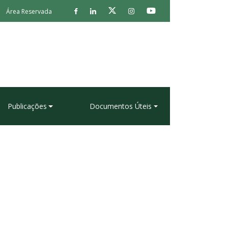
Área Reservada
Publicações
Documentos Úteis