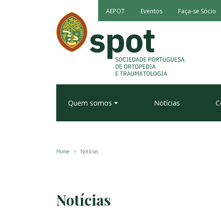
AEPOT
Eventos
Faça-se Sócio
Quem somos
Notícias
C
Home
Notícias
Notícias