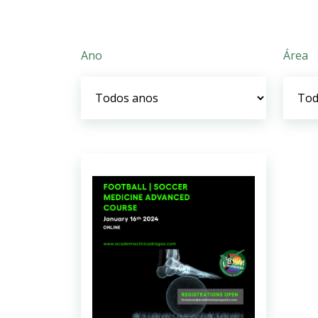
Ano
Área