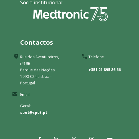
Sócio institucional:
Contactos
Rua dos Aventureiros,
Telefone
nº19B
+351 21 895 86 66
Parque das Nações
1990-024 Lisboa -
Portugal
Email
Geral:
spot@spot.pt