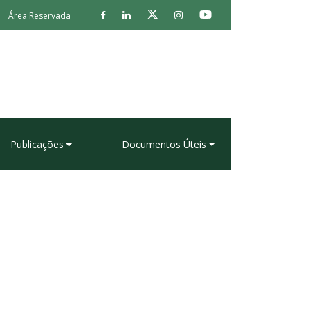
Área Reservada
Publicações
Documentos Úteis