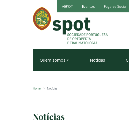
AEPOT
Eventos
Faça-se Sócio
Quem somos
Notícias
C
Home
Notícias
Notícias