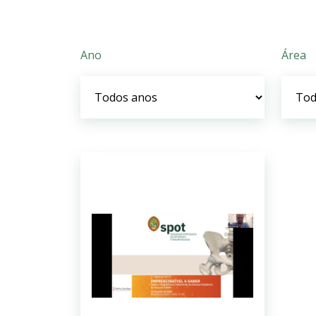
Ano
Área