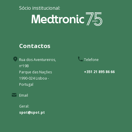
Sócio institucional:
Contactos
Rua dos Aventureiros,
Telefone
nº19B
+351 21 895 86 66
Parque das Nações
1990-024 Lisboa -
Portugal
Email
Geral:
spot@spot.pt