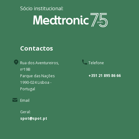
Sócio institucional:
Contactos
Rua dos Aventureiros,
Telefone
nº19B
+351 21 895 86 66
Parque das Nações
1990-024 Lisboa -
Portugal
Email
Geral:
spot@spot.pt