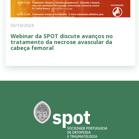
03/10/2024
Webinar da SPOT discute avanços no
tratamento da necrose avascular da
cabeça femoral