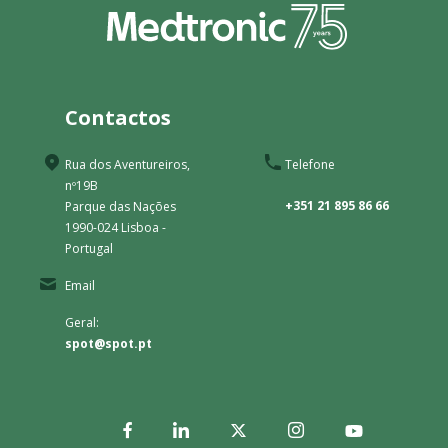
Contactos
Rua dos Aventureiros,
Telefone
nº19B
+351 21 895 86 66
Parque das Nações
1990-024 Lisboa -
Portugal
Email
Geral:
spot@spot.pt