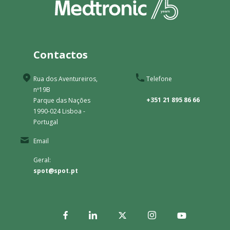
Contactos
Rua dos Aventureiros,
Telefone
nº19B
+351 21 895 86 66
Parque das Nações
1990-024 Lisboa -
Portugal
Email
Geral:
spot@spot.pt