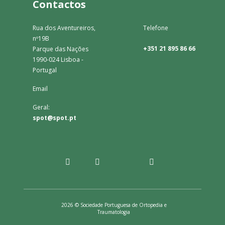
Contactos
Rua dos Aventureiros,
Telefone
nº19B
+351 21 895 86 66
Parque das Nações
1990-024 Lisboa -
Portugal
Email
Geral:
spot@spot.pt
2026 © Sociedade Portuguesa de Ortopedia e
Traumatologia