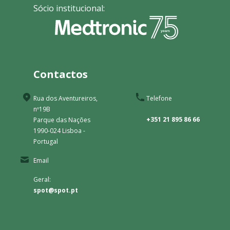
Sócio institucional:
Contactos
Rua dos Aventureiros,
Telefone
nº19B
+351 21 895 86 66
Parque das Nações
1990-024 Lisboa -
Portugal
Email
Geral:
spot@spot.pt