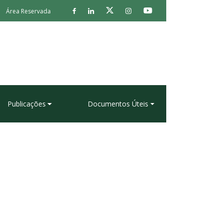
Área Reservada
Publicações
Documentos Úteis