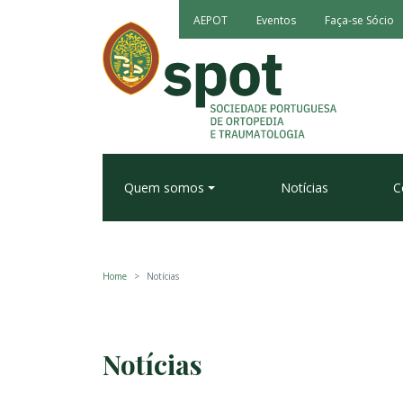
AEPOT
Eventos
Faça-se Sócio
Quem somos
Notícias
C
Home
Notícias
Notícias