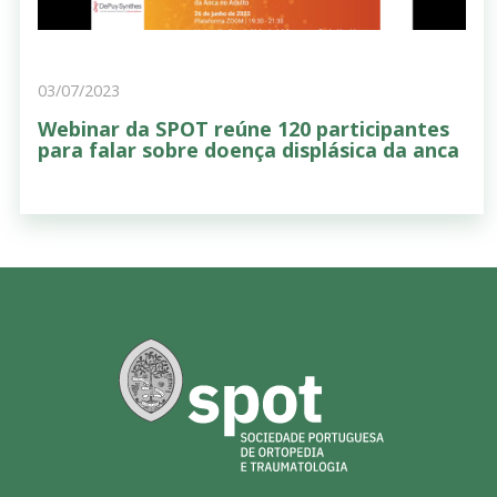
03/07/2023
Webinar da SPOT reúne 120 participantes
para falar sobre doença displásica da anca