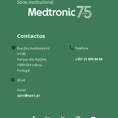
Sócio institucional:
Contactos
Rua dos Aventureiros,
Telefone
nº19B
+351 21 895 86 66
Parque das Nações
1990-024 Lisboa -
Portugal
Email
Geral:
spot@spot.pt