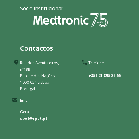
Sócio institucional:
Contactos
Rua dos Aventureiros,
Telefone
nº19B
+351 21 895 86 66
Parque das Nações
1990-024 Lisboa -
Portugal
Email
Geral:
spot@spot.pt