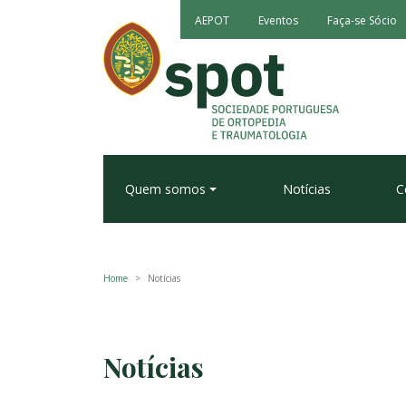
AEPOT
Eventos
Faça-se Sócio
Quem somos
Notícias
C
Home
Notícias
Notícias