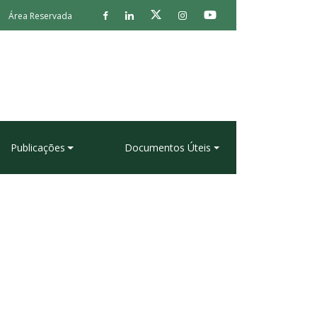
Área Reservada
Publicações
Documentos Úteis