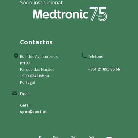
Sócio institucional:
Contactos
Rua dos Aventureiros,
Telefone
nº19B
+351 21 895 86 66
Parque das Nações
1990-024 Lisboa -
Portugal
Email
Geral:
spot@spot.pt