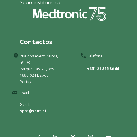
Sócio institucional:
Contactos
Rua dos Aventureiros,
Telefone
nº19B
+351 21 895 86 66
Parque das Nações
1990-024 Lisboa -
Portugal
Email
Geral:
spot@spot.pt