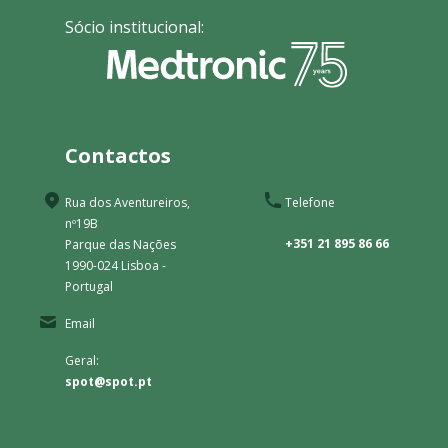
Sócio institucional:
Contactos
Rua dos Aventureiros,
Telefone
nº19B
+351 21 895 86 66
Parque das Nações
1990-024 Lisboa -
Portugal
Email
Geral:
spot@spot.pt