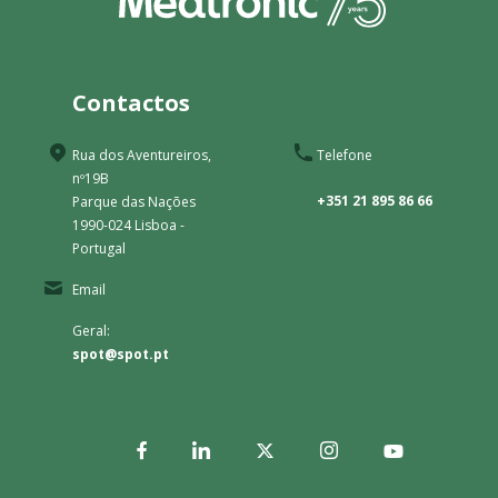
Contactos
Rua dos Aventureiros,
Telefone
nº19B
+351 21 895 86 66
Parque das Nações
1990-024 Lisboa -
Portugal
Email
Geral:
spot@spot.pt