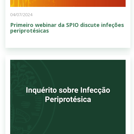
04/07/2024
Primeiro webinar da SPIO discute infeções
periprotésicas