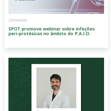
23/04/2026
SPOT promove webinar sobre infeções
peri-protésicas no âmbito do P.A.I.O.