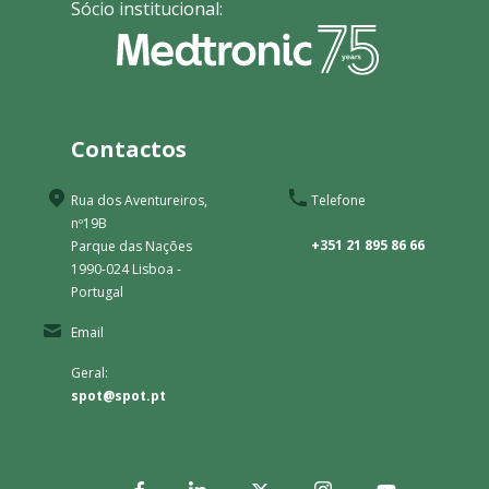
Sócio institucional:
Contactos
Rua dos Aventureiros,
Telefone
nº19B
+351 21 895 86 66
Parque das Nações
1990-024 Lisboa -
Portugal
Email
Geral:
spot@spot.pt