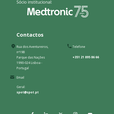
Sócio institucional:
Contactos
Rua dos Aventureiros,
Telefone
nº19B
+351 21 895 86 66
Parque das Nações
1990-024 Lisboa -
Portugal
Email
Geral:
spot@spot.pt