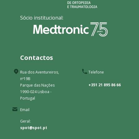
Sócio institucional:
Contactos
Rua dos Aventureiros,
Telefone
nº19B
+351 21 895 86 66
Parque das Nações
1990-024 Lisboa -
Portugal
Email
Geral:
spot@spot.pt