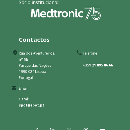
Sócio institucional:
Contactos
Rua dos Aventureiros,
Telefone
nº19B
+351 21 895 86 66
Parque das Nações
1990-024 Lisboa -
Portugal
Email
Geral:
spot@spot.pt