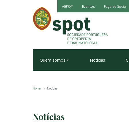
AEPOT
Eventos
Faça-se Sócio
Quem somos
Notícias
C
Home
Notícias
Notícias