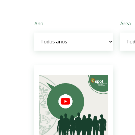
Ano
Área