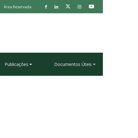
Área Reservada
Publicações
Documentos Úteis