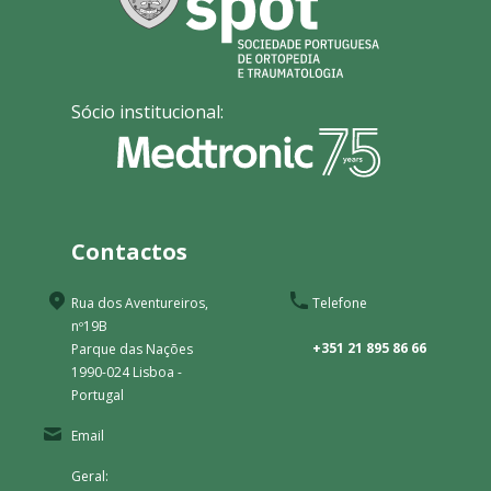
Sócio institucional:
Contactos
Rua dos Aventureiros,
Telefone
nº19B
+351 21 895 86 66
Parque das Nações
1990-024 Lisboa -
Portugal
Email
Geral: