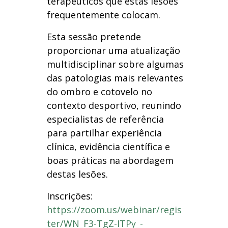
terapêuticos que estas lesões
frequentemente colocam.
Esta sessão pretende
proporcionar uma atualização
multidisciplinar sobre algumas
das patologias mais relevantes
do ombro e cotovelo no
contexto desportivo, reunindo
especialistas de referência
para partilhar experiência
clínica, evidência científica e
boas práticas na abordagem
destas lesões.
Inscrições:
https://zoom.us/webinar/regis
ter/WN_F3-TgZ-ITPy_-