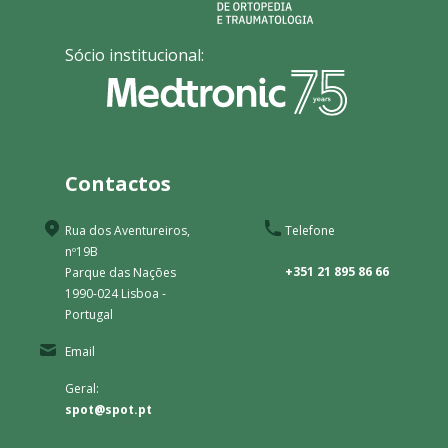
Sócio institucional:
Contactos
Rua dos Aventureiros,
Telefone
nº19B
+351 21 895 86 66
Parque das Nações
1990-024 Lisboa -
Portugal
Email
Geral:
spot@spot.pt