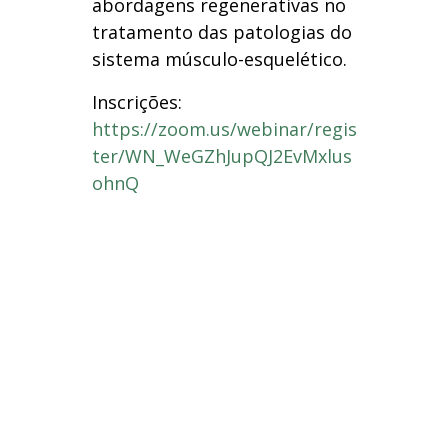
abordagens regenerativas no
tratamento das patologias do
sistema músculo-esquelético.
Inscrições:
https://zoom.us/webinar/regis
ter/WN_WeGZhJupQJ2EvMxlus
ohnQ