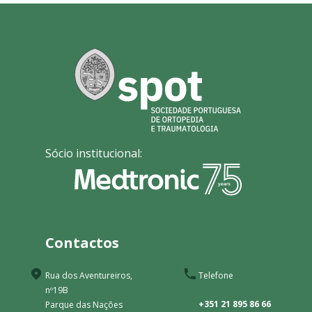
Sócio institucional:
Contactos
Rua dos Aventureiros,
Telefone
nº19B
+351 21 895 86 66
Parque das Nações