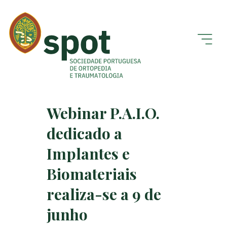
Webinar P.A.I.O.
dedicado a
Implantes e
Biomateriais
realiza-se a 9 de
junho