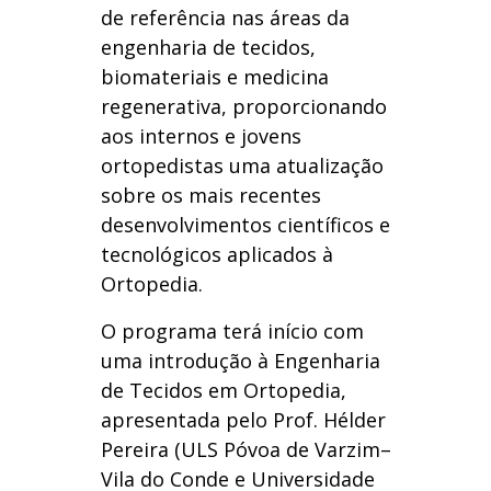
de referência nas áreas da
engenharia de tecidos,
biomateriais e medicina
regenerativa, proporcionando
aos internos e jovens
ortopedistas uma atualização
sobre os mais recentes
desenvolvimentos científicos e
tecnológicos aplicados à
Ortopedia.
O programa terá início com
uma introdução à Engenharia
de Tecidos em Ortopedia,
apresentada pelo Prof. Hélder
Pereira (ULS Póvoa de Varzim–
Vila do Conde e Universidade