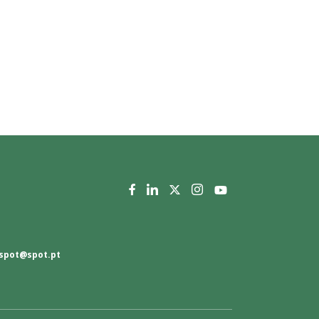
spot@spot.pt