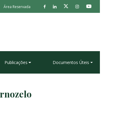
Área Reservada
Publicações
Documentos Úteis
ornozelo