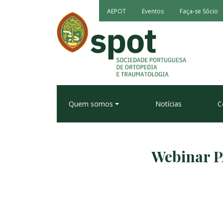
AEPOT
Eventos
Faça-se Sócio
Quem somos
Notícias
C
Webinar P