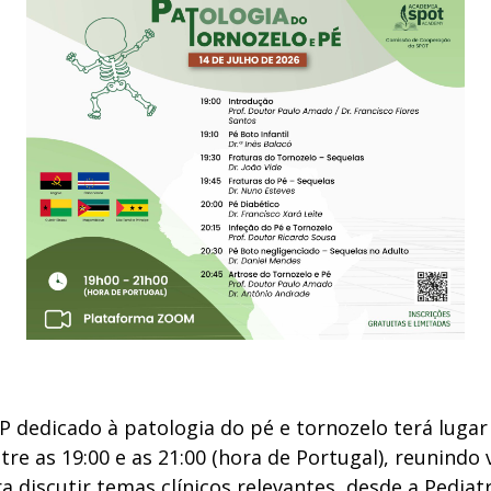
dedicado à patologia do pé e tornozelo terá lugar 
tre as 19:00 e as 21:00 (hora de Portugal), reunindo 
ra discutir temas clínicos relevantes, desde a Pediat