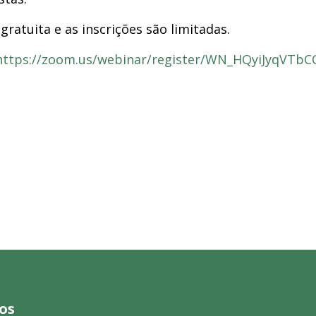
gratuita e as inscrições são limitadas.
https://zoom.us/webinar/register/WN_HQyiJyqVTb
os