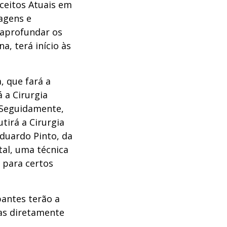
nceitos Atuais em
tagens e
 aprofundar os
, terá início às
, que fará a
 a Cirurgia
. Seguidamente,
utirá a Cirurgia
Eduardo Pinto, da
tal, uma técnica
 para certos
antes terão a
as diretamente