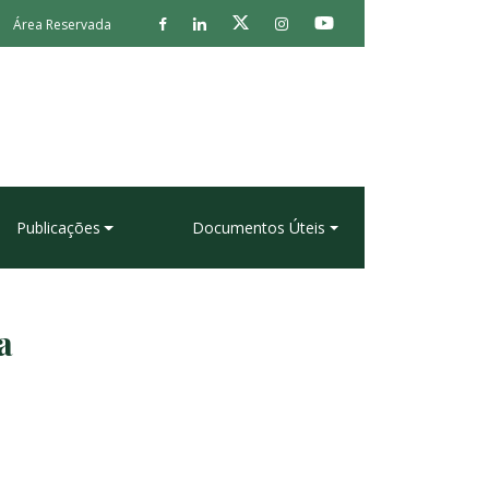
Área Reservada
Publicações
Documentos Úteis
a