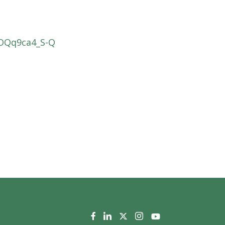
COQq9ca4_S-Q