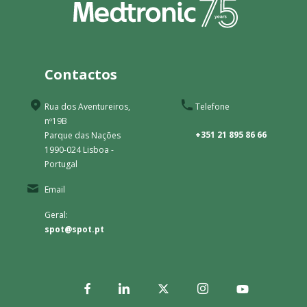
Contactos
Rua dos Aventureiros,
Telefone
nº19B
+351 21 895 86 66
Parque das Nações
1990-024 Lisboa -
Portugal
Email
Geral:
spot@spot.pt